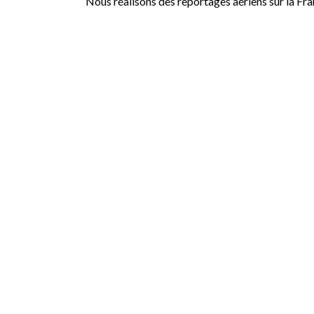
Nous réalisons des reportages aériens sur la Fr