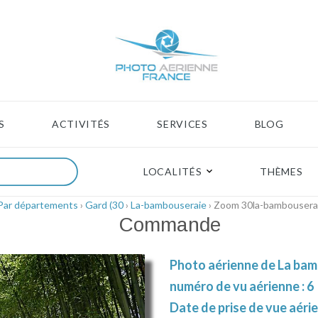
S
ACTIVITÉS
SERVICES
BLOG
LOCALITÉS
THÈMES
Par départements
›
Gard (30
›
La-bambouseraie
› Zoom 30la-bambousera
Commande
Photo aérienne de La bam
numéro de vu aérienne : 6
Date de prise de vue aérie