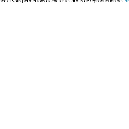
ance et vous permettons d’acheter les droits de reproduction des
p