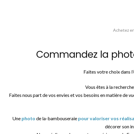
Achetez en 
Commandez la photos
Faites votre choix dans 
Vous êtes à la recherch
Faites nous part de vos envies et vos besoins en matière de vu
Une
photo
de la-bambouseraie
pour valoriser vos réali
décorer son int