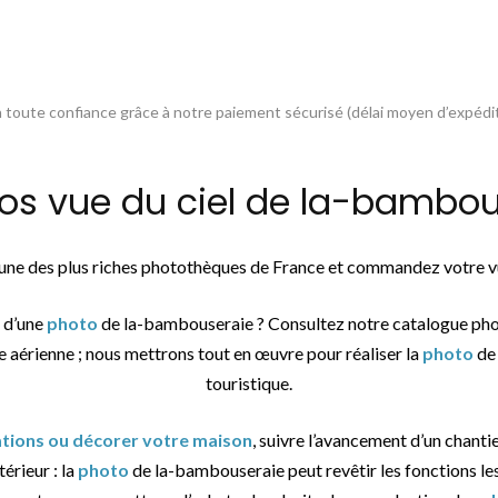
toute confiance grâce à notre paiement sécurisé (délai moyen d’expédit
 vue du ciel de la-bambous
l’une des plus riches photothèques de France et commandez votre vu
e d’une
photo
de la-bambouseraie ? Consultez notre catalogue pho
e aérienne ; nous mettrons tout en œuvre pour réaliser la
photo
de 
touristique.
sations ou décorer votre maison
, suivre l’avancement d’un chantie
érieur : la
photo
de la-bambouseraie peut revêtir les fonctions les