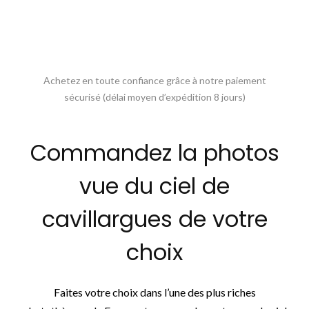
Achetez en toute confiance grâce à notre paiement
sécurisé (délai moyen d’expédition 8 jours)
Commandez la photos
vue du ciel de
cavillargues de votre
choix
Faites votre choix dans l’une des plus riches