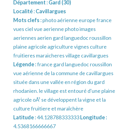
Département :
Gard (30)
Localité :
Cavillargues
Mots clefs :
photo aérienne europe france
vues ciel vue aerienne photo images
aeriennes aerien gard languedoc roussillon
plaine agricole agriculture vignes culture
fruitieres maraicheres village cavillargues
Légende :
france gard languedoc roussillon
vue aérienne de la commune de cavillargues
située dans une vallée en région du gard
rhodanien. le village est entouré d'une plaine
agricole oÃ¹ se développent la vigne et la
culture fruitiere et maraîchère
Latitude :
44.128788333333
Longitude :
4.5368166666667