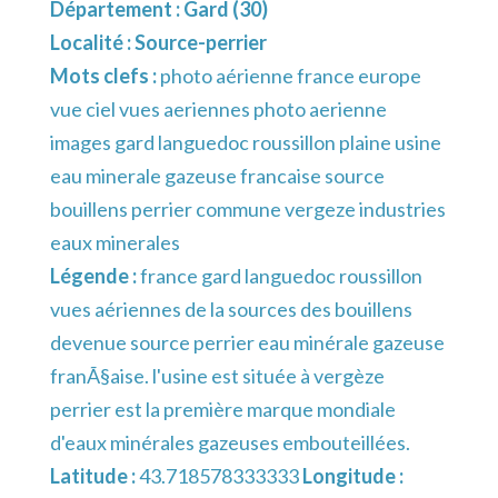
Département :
Gard (30)
Localité :
Source-perrier
Mots clefs :
photo aérienne france europe
vue ciel vues aeriennes photo aerienne
images gard languedoc roussillon plaine usine
eau minerale gazeuse francaise source
bouillens perrier commune vergeze industries
eaux minerales
Légende :
france gard languedoc roussillon
vues aériennes de la sources des bouillens
devenue source perrier eau minérale gazeuse
franÃ§aise. l'usine est située à vergèze
perrier est la première marque mondiale
d'eaux minérales gazeuses embouteillées.
Latitude :
43.718578333333
Longitude :