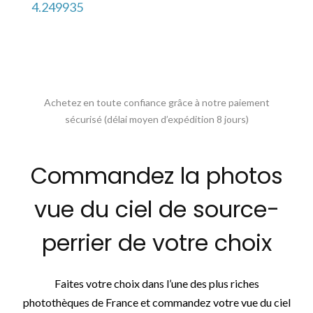
4.249935
Achetez en toute confiance grâce à notre paiement
sécurisé (délai moyen d’expédition 8 jours)
Commandez la photos
vue du ciel de source-
perrier de votre choix
Faites votre choix dans l’une des plus riches
photothèques de France et commandez votre vue du ciel