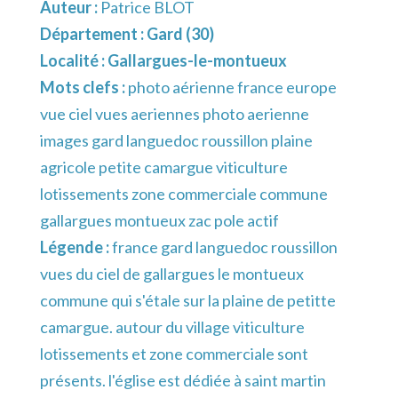
Auteur :
Patrice BLOT
Département :
Gard (30)
Localité :
Gallargues-le-montueux
Mots clefs :
photo aérienne france europe
vue ciel vues aeriennes photo aerienne
images gard languedoc roussillon plaine
agricole petite camargue viticulture
lotissements zone commerciale commune
gallargues montueux zac pole actif
Légende :
france gard languedoc roussillon
vues du ciel de gallargues le montueux
commune qui s'étale sur la plaine de petitte
camargue. autour du village viticulture
lotissements et zone commerciale sont
présents. l'église est dédiée à saint martin