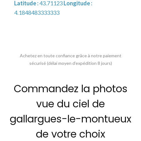
Latitude :
43.71123
Longitude :
4.1848483333333
Achetez en toute confiance grâce à notre paiement
sécurisé (délai moyen d’expédition 8 jours)
Commandez la photos
vue du ciel de
gallargues-le-montueux
de votre choix