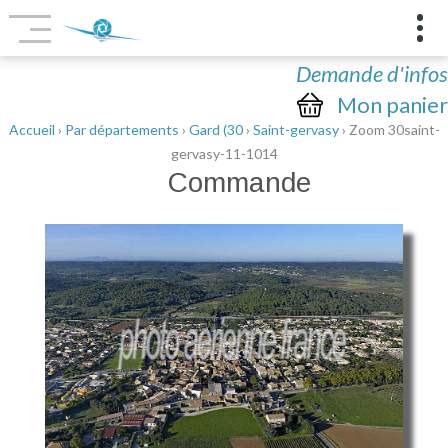
Demande d'infos
Mon panier
Accueil
›
Par départements
›
Gard (30
›
Saint-gervasy
› Zoom 30saint-
gervasy-11-1014
Commande