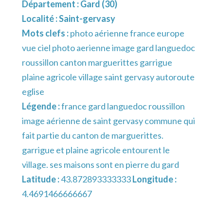
Département :
Gard (30)
Localité :
Saint-gervasy
Mots clefs :
photo aérienne france europe
vue ciel photo aerienne image gard languedoc
roussillon canton marguerittes garrigue
plaine agricole village saint gervasy autoroute
eglise
Légende :
france gard languedoc roussillon
image aérienne de saint gervasy commune qui
fait partie du canton de marguerittes.
garrigue et plaine agricole entourent le
village. ses maisons sont en pierre du gard
Latitude :
43.872893333333
Longitude :
4.4691466666667