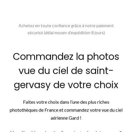
Achetez en toute confiance grâce à notre paiement
sécurisé (délai moyen d’expédition 8 jours)
Commandez la photos
vue du ciel de saint-
gervasy de votre choix
Faites votre choix dans l’une des plus riches
photothèques de France et commandez votre vue du ciel
aérienne Gard !