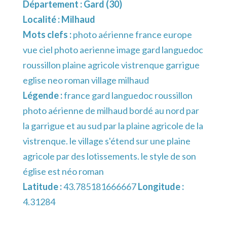
Département :
Gard (30)
Localité :
Milhaud
Mots clefs :
photo aérienne france europe
vue ciel photo aerienne image gard languedoc
roussillon plaine agricole vistrenque garrigue
eglise neo roman village milhaud
Légende :
france gard languedoc roussillon
photo aérienne de milhaud bordé au nord par
la garrigue et au sud par la plaine agricole de la
vistrenque. le village s'étend sur une plaine
agricole par des lotissements. le style de son
église est néo roman
Latitude :
43.785181666667
Longitude :
4.31284