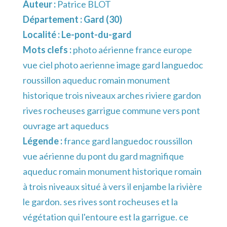
Auteur :
Patrice BLOT
Département :
Gard (30)
Localité :
Le-pont-du-gard
Mots clefs :
photo aérienne france europe
vue ciel photo aerienne image gard languedoc
roussillon aqueduc romain monument
historique trois niveaux arches riviere gardon
rives rocheuses garrigue commune vers pont
ouvrage art aqueducs
Légende :
france gard languedoc roussillon
vue aérienne du pont du gard magnifique
aqueduc romain monument historique romain
à trois niveaux situé à vers il enjambe la rivière
le gardon. ses rives sont rocheuses et la
végétation qui l'entoure est la garrigue. ce