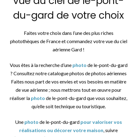
vue du ciel de le-pont-
du-gard de votre choix
Faites votre choix dans l’une des plus riches
photothèques de France et commandez votre vue du ciel
aérienne Gard !
Vous êtes à la recherche d’une
photo
de le-pont-du-gard
? Consultez notre catalogue photos de photos aériennes
Faites nous part de vos envies et vos besoins en matière
de vue aérienne ; nous mettrons tout en œuvre pour
réaliser la
photo
de le-pont-du-gard que vous souhaitez,
qu’elle soit technique ou touristique.
Une
photo
de le-pont-du-gard
pour valoriser vos
réalisations ou décorer votre maison
, suivre