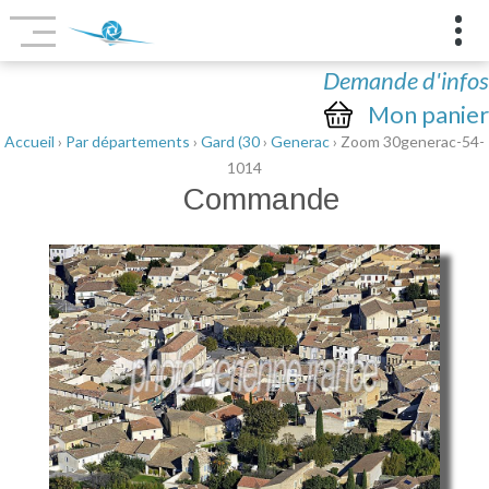
Demande d'infos
Mon panier
Accueil
›
Par départements
›
Gard (30
›
Generac
› Zoom 30generac-54-
1014
Commande