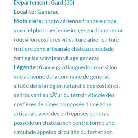
Département :
Gard (30)
Localité :
Generac
Mots clefs :
photo aérienne france europe
vue ciel photo aerienne image gard languedoc
roussillon costieres viticulture arboriculture
frutiere zone artisanale chateau circulade
fort eglise saint jean village generac
Légende :
france gard languedoc roussillon
vue aérienne de la commune de generac
située dans la région naturelle des costières.
se trouvant au cÅ“ur du terroir viticole des
costières de nîmes composée d'une zone
artisanale avec des entreprises generac
possède un château son centre forme une
circulade appelée circulade du fort et son