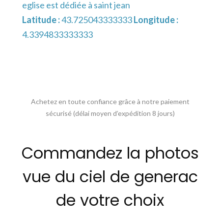
eglise est dédiée à saint jean
Latitude :
43.725043333333
Longitude :
4.3394833333333
Achetez en toute confiance grâce à notre paiement
sécurisé (délai moyen d’expédition 8 jours)
Commandez la photos
vue du ciel de generac
de votre choix