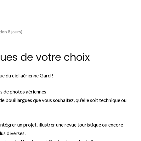
ion 8 jours)
ues de votre choix
e du ciel aérienne Gard !
s de photos aériennes
de bouillargues que vous souhaitez, qu’elle soit technique ou
 intégrer un projet, illustrer une revue touristique ou encore
lus diverses.