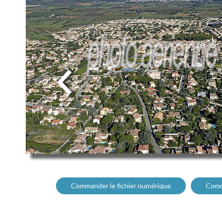
Commander le fichier numérique
Comm