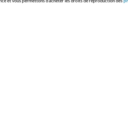
ance et vous permettons d’acheter les droits de reproduction des
p