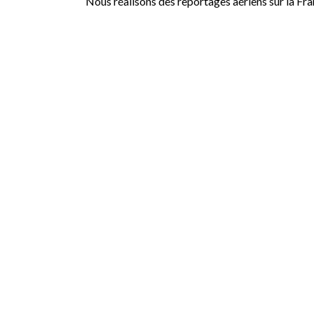
Nous réalisons des reportages aériens sur la Fr