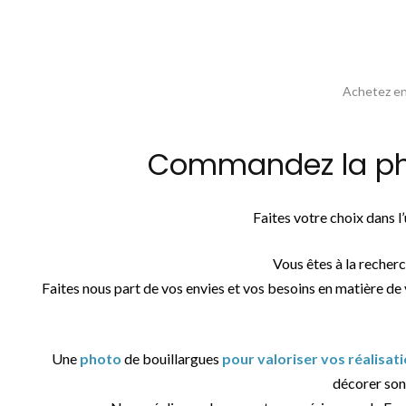
Achetez en 
Commandez la phot
Faites votre choix dans 
Vous êtes à la recher
Faites nous part de vos envies et vos besoins en matière de
Une
photo
de bouillargues
pour valoriser vos réalisa
décorer son 