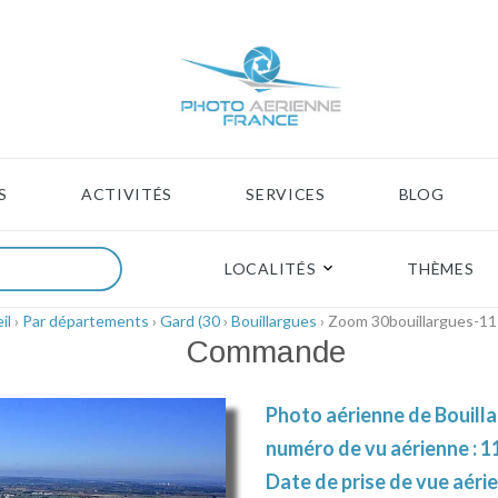
S
ACTIVITÉS
SERVICES
BLOG
LOCALITÉS
THÈMES
il
›
Par départements
›
Gard (30
›
Bouillargues
› Zoom 30bouillargues-1
Commande
Photo aérienne de Bouilla
numéro de vu aérienne : 1
Date de prise de vue aéri