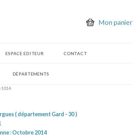
Mon panier
ESPACE EDITEUR
CONTACT
DÉPARTEMENTS
1-1014
rgues ( département Gard - 30 )
1
enne : Octobre 2014