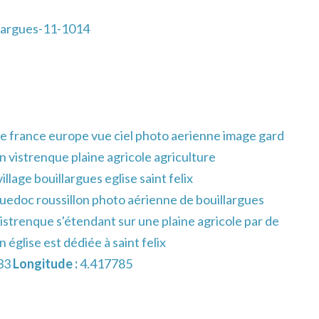
largues-11-1014
e france europe vue ciel photo aerienne image gard
n vistrenque plaine agricole agriculture
llage bouillargues eglise saint felix
uedoc roussillon photo aérienne de bouillargues
strenque s'étendant sur une plaine agricole par de
église est dédiée à saint felix
33
Longitude :
4.417785