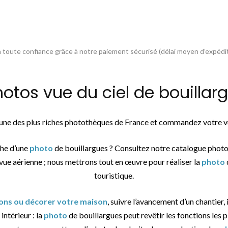
toute confiance grâce à notre paiement sécurisé (délai moyen d’expédit
os vue du ciel de bouillarg
l’une des plus riches photothèques de France et commandez votre vu
che d’une
photo
de bouillargues ? Consultez notre catalogue photo
 vue aérienne ; nous mettrons tout en œuvre pour réaliser la
photo
touristique.
tions ou décorer votre maison
, suivre l’avancement d’un chantier,
intérieur : la
photo
de bouillargues peut revêtir les fonctions les p