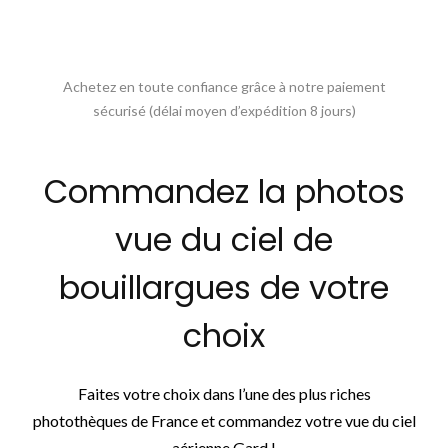
Achetez en toute confiance grâce à notre paiement
sécurisé (délai moyen d’expédition 8 jours)
Commandez la photos
vue du ciel de
bouillargues de votre
choix
Faites votre choix dans l’une des plus riches
photothèques de France et commandez votre vue du ciel
aérienne Gard !