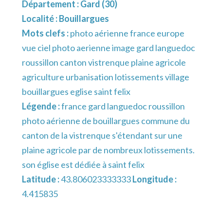
Département :
Gard (30)
Localité :
Bouillargues
Mots clefs :
photo aérienne france europe
vue ciel photo aerienne image gard languedoc
roussillon canton vistrenque plaine agricole
agriculture urbanisation lotissements village
bouillargues eglise saint felix
Légende :
france gard languedoc roussillon
photo aérienne de bouillargues commune du
canton de la vistrenque s'étendant sur une
plaine agricole par de nombreux lotissements.
son église est dédiée à saint felix
Latitude :
43.806023333333
Longitude :
4.415835