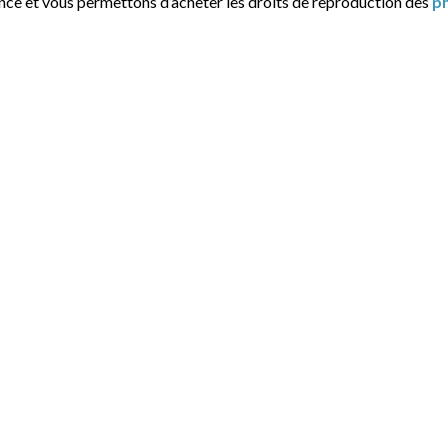
ance et vous permettons d’acheter les droits de reproduction des
p