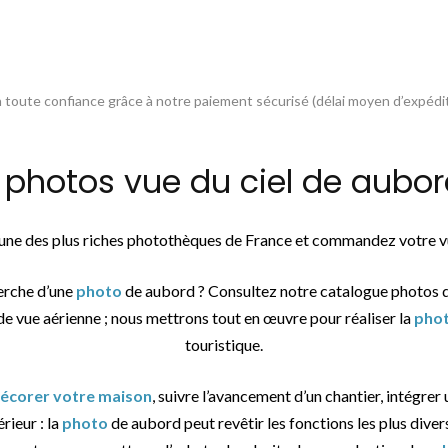
toute confiance grâce à notre paiement sécurisé (délai moyen d’expédit
hotos vue du ciel de aubord
l’une des plus riches photothèques de France et commandez votre vu
herche d’une
photo
de aubord ? Consultez notre catalogue photos 
de vue aérienne ; nous mettrons tout en œuvre pour réaliser la
pho
touristique.
 décorer votre maison
, suivre l’avancement d’un chantier, intégrer
érieur : la
photo
de aubord peut revêtir les fonctions les plus diver