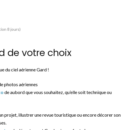
ion 8 jours)
 de votre choix
e du ciel aérienne Gard !
de photos aériennes
to
de aubord que vous souhaitez, qu’elle soit technique ou
 un projet, illustrer une revue touristique ou encore décorer son
ses.