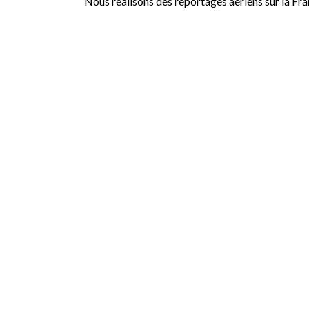
Nous réalisons des reportages aériens sur la Fr