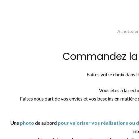
Achetez en 
Commandez la p
Faites votre choix dans 
Vous êtes à la rec
Faites nous part de vos envies et vos besoins en matière 
Une
photo
de aubord
pour valoriser vos réalisations ou
int