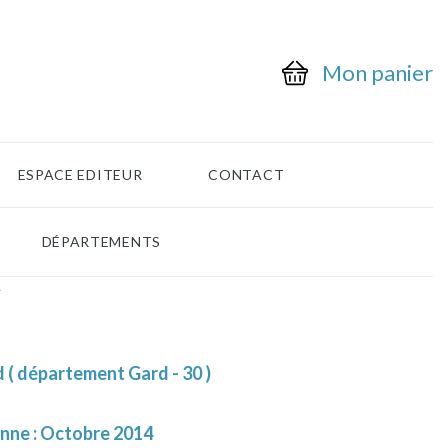
Mon panier
ESPACE EDITEUR
CONTACT
DÉPARTEMENTS
4
 ( département Gard - 30 )
enne : Octobre 2014