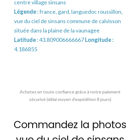
centre village sinsans
Légende :
france, gard, languedoc roussillon,
vue du ciel de sinsans commune de calvisson
située dans la plaine de la vaunagee
Latitude :
43.809006666667
Longitude :
4.186855
Achetez en toute confiance grâce à notre paiement
sécurisé (délai moyen d’expédition 8 jours)
Commandez la photos
vue du ciel de sinsans